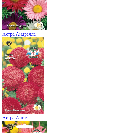
Астра Андрелла
Астра Анита