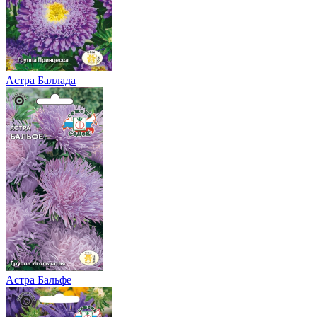
Астра Баллада
Астра Бальфе