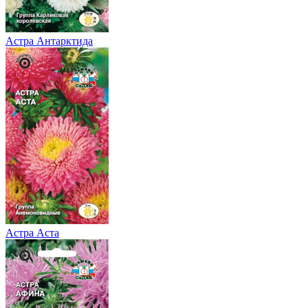
Астра Антарктида
Астра Аста