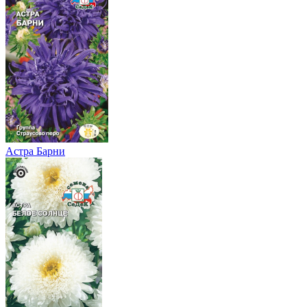
Астра Барни