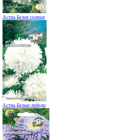
Астра Белое солнце
Астра Белые лебеди