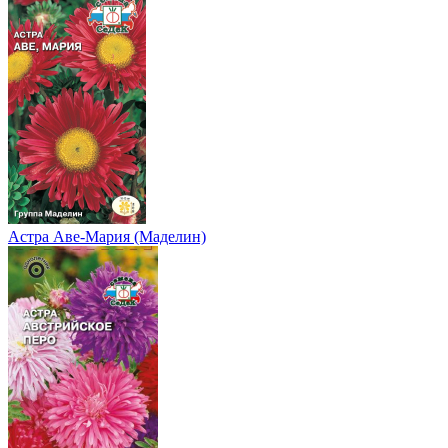
Астра Аве-Мария (Маделин)