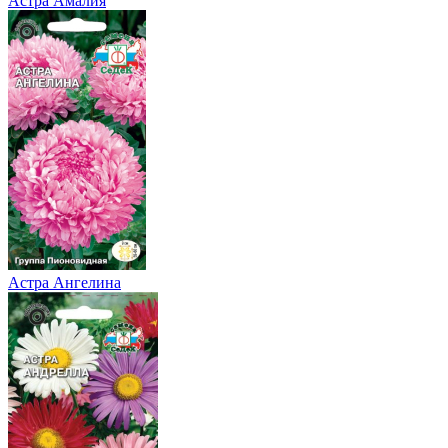
Астра Амалия
Астра Ангелина