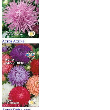
Астра Афина
Астра Бабье лето