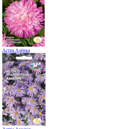
Астра Алёнка