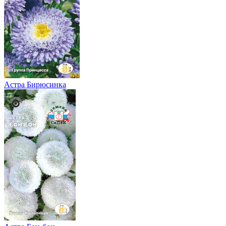
Астра Бирюсинка