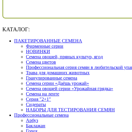
КАТАЛОГ:
ПАКЕТИРОВАННЫЕ СЕМЕНА
Фирменные серии
НОВИНКИ
Семена овощей, пряных культур, ягод
Семена цветов
Профессиональная серия семян в любительской упа
Трава для домашних животных
Гранулированные семена
Семена серии «Даёшь урожай»
Семена овощей серии «Урожайная грядка»
Семена на ленте
Серия "2+1"
Сидераты
НАБОРЫ ДЛЯ ТЕСТИРОВАНИЯ СЕМЯН
Профессиональные семена
Арбуз
Баклажан
Горох