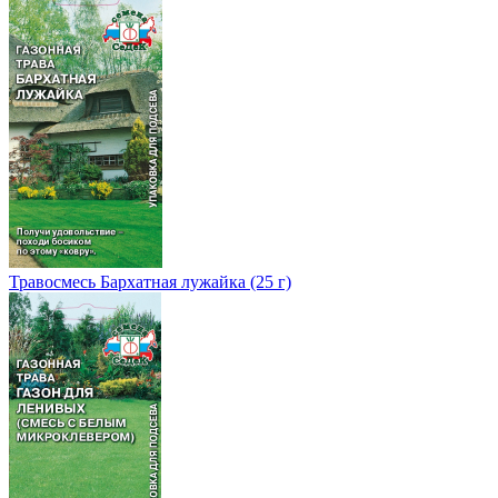
Травосмесь Бархатная лужайка (25 г)