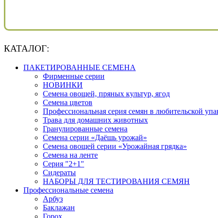
КАТАЛОГ:
ПАКЕТИРОВАННЫЕ СЕМЕНА
Фирменные серии
НОВИНКИ
Семена овощей, пряных культур, ягод
Семена цветов
Профессиональная серия семян в любительской упа
Трава для домашних животных
Гранулированные семена
Семена серии «Даёшь урожай»
Семена овощей серии «Урожайная грядка»
Семена на ленте
Серия "2+1"
Сидераты
НАБОРЫ ДЛЯ ТЕСТИРОВАНИЯ СЕМЯН
Профессиональные семена
Арбуз
Баклажан
Горох