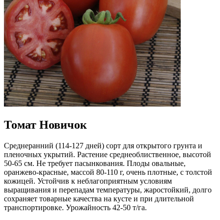
Томат Новичок
Среднеранний (114-127 дней) сорт для открытого грунта и
пленочных укрытий. Растение среднеоблиственное, высотой
50-65 см. Не требует пасынкования. Плоды овальные,
оранжево-красные, массой 80-110 г, очень плотные, с толстой
кожицей. Устойчив к неблагоприятным условиям
выращивания и перепадам температуры, жаростойкий, долго
сохраняет товарные качества на кусте и при длительной
транспортировке. Урожайность 42-50 т/га.