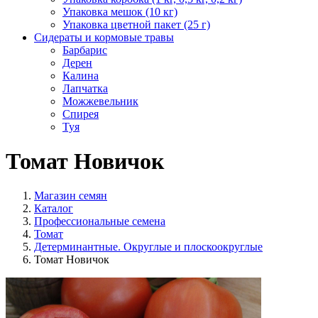
Упаковка мешок (10 кг)
Упаковка цветной пакет (25 г)
Сидераты и кормовые травы
Барбарис
Дерен
Калина
Лапчатка
Можжевельник
Спирея
Туя
Томат Новичок
Магазин семян
Каталог
Профессиональные семена
Томат
Детерминантные. Округлые и плоскоокруглые
Томат Новичок