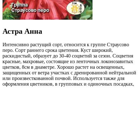
Астра Анна
Интенсивно растущий сорт, относится к группе Страусово
перо. Сорт раннего срока цветения. Куст широкий,
раскидистый, образует до 30-40 соцветий за сезон. Соцветия
красные, махровые, состоящие из ленточных локонозавитых
цветков, 8см в диаметре. Хорошо растет на освещенных,
защищенных от ветра участках с дренированной нейтральной
или произвесткованной почвой. Используется также для
оформления цветников, в групповых и одиночных посадках,
эффектна в срезке.
Где купить?
Интернет-магазин
Новости
Каталог
Прайс-листы
Доставка
Информация