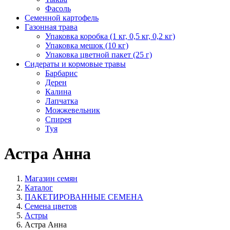
Фасоль
Семенной картофель
Газонная трава
Упаковка коробка (1 кг, 0,5 кг, 0,2 кг)
Упаковка мешок (10 кг)
Упаковка цветной пакет (25 г)
Сидераты и кормовые травы
Барбарис
Дерен
Калина
Лапчатка
Можжевельник
Спирея
Туя
Астра Анна
Магазин семян
Каталог
ПАКЕТИРОВАННЫЕ СЕМЕНА
Семена цветов
Астры
Астра Анна