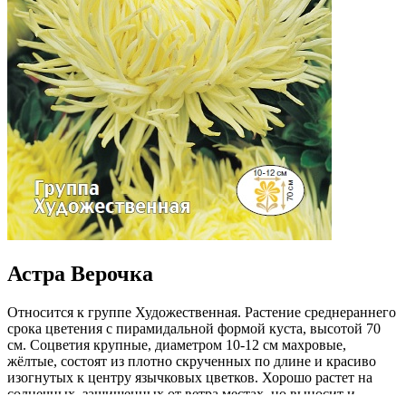
Астра Верочка
Относится к группе Художественная. Растение среднераннего
срока цветения с пирамидальной формой куста, высотой 70
см. Соцветия крупные, диаметром 10-12 см махровые,
жёлтые, состоят из плотно скрученных по длине и красиво
изогнутых к центру язычковых цветков. Хорошо растет на
солнечных, защищенных от ветра местах, но выносит и