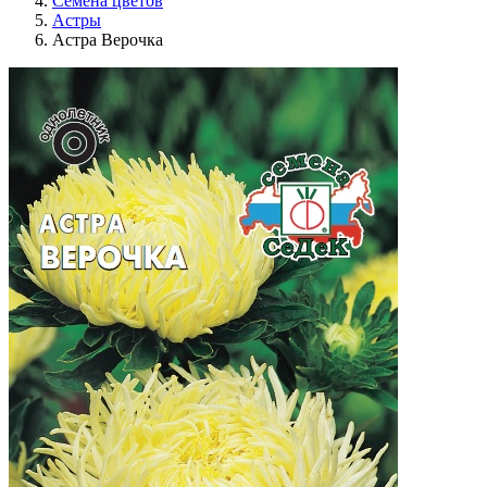
Семена цветов
Астры
Астра Верочка