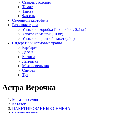
Свекла столовая
Томат
Тыква
Фасоль
Семенной картофель
Газонная трава
Упаковка коробка (1 кг, 0,5 кг, 0,2 кг)
Упаковка мешок (10 кг)
Упаковка цветной пакет (25 г)
Сидераты и кормовые травы
Барбарис
Дерен
Калина
Лапчатка
Можжевельник
Спирея
Туя
Астра Верочка
Магазин семян
Каталог
ПАКЕТИРОВАННЫЕ СЕМЕНА