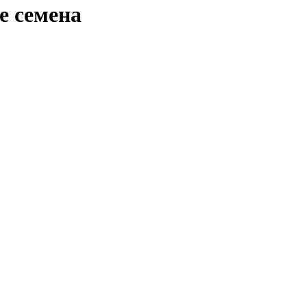
е семена