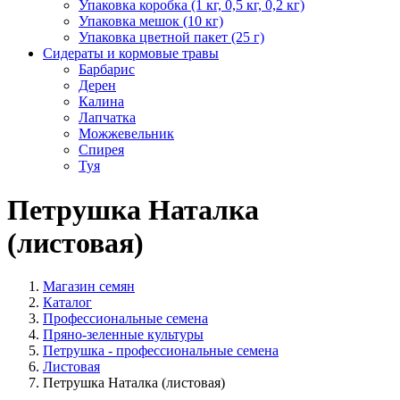
Упаковка коробка (1 кг, 0,5 кг, 0,2 кг)
Упаковка мешок (10 кг)
Упаковка цветной пакет (25 г)
Сидераты и кормовые травы
Барбарис
Дерен
Калина
Лапчатка
Можжевельник
Спирея
Туя
Петрушка Наталка
(листовая)
Магазин семян
Каталог
Профессиональные семена
Пряно-зеленные культуры
Петрушка - профессиональные семена
Листовая
Петрушка Наталка (листовая)