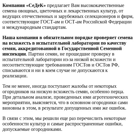
Компания «СеДеК»
предлагает Вам высококачественные
семена овощных, цветочных и лекарственных культур, от
ведущих отечественных и зарубежных селекционеров и фирм,
соответствующие ГОСТ-ам и ОСТ-ам Российской Федерации
и международным стандартам.
Наша компания
в обязательном порядке проверяет семена
на всхожесть в испытательной лаборатории по качеству
семян, аккредитованной в Государственной Семенной
инспекции
. Партии семян, не прошедшие проверку в
испытательной лаборатории из-за низкой всхожести и
несоответствующие требованиям ГОСТов и ОСТов РФ,
списываются и ни в коем случае не допускаются к
реализации.
Тем не менее, иногда поступают жалобы от некоторых
огородников на низкую всхожесть семян, особенно перца.
При детальном анализе, проведенных ими агротехнических
мероприятии, выясняется, что в основном огородники сами
виновны в этом, в результате допущенных ими же ошибок.
В связи с этим, мы решили еще раз перечислить некоторые
особенности культур и самые распространенные ошибки,
допускаемые огородниками.