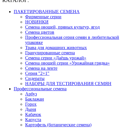
КАТАЛОГ:
ПАКЕТИРОВАННЫЕ СЕМЕНА
Фирменные серии
НОВИНКИ
Семена овощей, пряных культур, ягод
Семена цветов
Профессиональная серия семян в любительской
упаковке
Трава для домашних животных
Гранулированные семена
Семена серии «Даёшь урожай»
Семена овощей серии «Урожайная грядка»
Семена на ленте
Серия "2+1"
Сидераты
НАБОРЫ ДЛЯ ТЕСТИРОВАНИЯ СЕМЯН
Профессиональные семена
Арбуз
Баклажан
Горох
Дыня
Кабачок
Капуста
Картофель (ботанические семена)