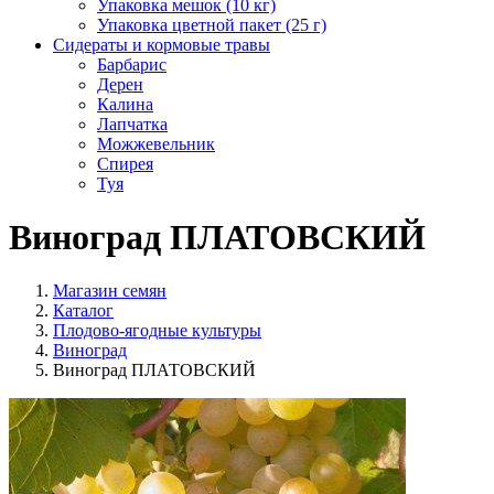
Упаковка мешок (10 кг)
Упаковка цветной пакет (25 г)
Сидераты и кормовые травы
Барбарис
Дерен
Калина
Лапчатка
Можжевельник
Спирея
Туя
Виноград ПЛАТОВСКИЙ
Магазин семян
Каталог
Плодово-ягодные культуры
Виноград
Виноград ПЛАТОВСКИЙ