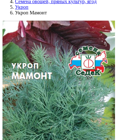
Семена овощей, пряных культур, ягод
Укроп
Укроп Мамонт