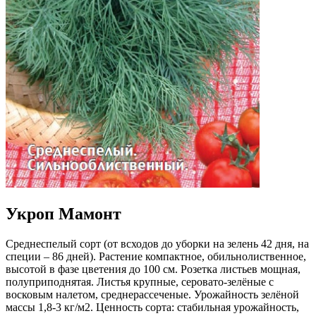
Укроп Мамонт
Среднеспелый сорт (от всходов до уборки на зелень 42 дня, на
специи – 86 дней). Растение компактное, обильнолиственное,
высотой в фазе цветения до 100 см. Розетка листьев мощная,
полуприподнятая. Листья крупные, серовато-зелёные с
восковым налетом, среднерассеченые. Урожайность зелёной
массы 1,8-3 кг/м2. Ценность сорта: стабильная урожайность,