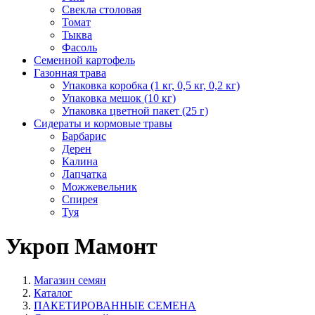
Свекла столовая
Томат
Тыква
Фасоль
Семенной картофель
Газонная трава
Упаковка коробка (1 кг, 0,5 кг, 0,2 кг)
Упаковка мешок (10 кг)
Упаковка цветной пакет (25 г)
Сидераты и кормовые травы
Барбарис
Дерен
Калина
Лапчатка
Можжевельник
Спирея
Туя
Укроп Мамонт
Магазин семян
Каталог
ПАКЕТИРОВАННЫЕ СЕМЕНА