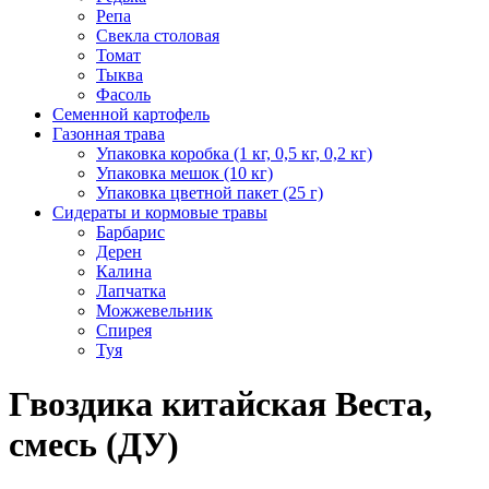
Репа
Свекла столовая
Томат
Тыква
Фасоль
Семенной картофель
Газонная трава
Упаковка коробка (1 кг, 0,5 кг, 0,2 кг)
Упаковка мешок (10 кг)
Упаковка цветной пакет (25 г)
Сидераты и кормовые травы
Барбарис
Дерен
Калина
Лапчатка
Можжевельник
Спирея
Туя
Гвоздика китайская Веста,
смесь (ДУ)