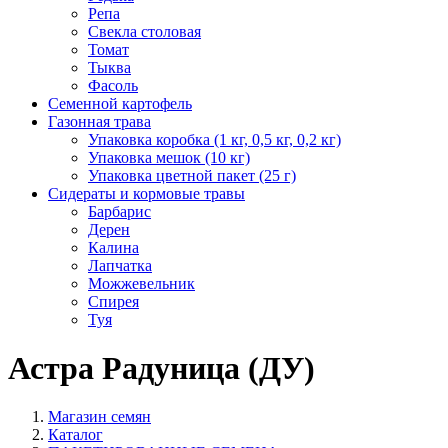
Репа
Свекла столовая
Томат
Тыква
Фасоль
Семенной картофель
Газонная трава
Упаковка коробка (1 кг, 0,5 кг, 0,2 кг)
Упаковка мешок (10 кг)
Упаковка цветной пакет (25 г)
Сидераты и кормовые травы
Барбарис
Дерен
Калина
Лапчатка
Можжевельник
Спирея
Туя
Астра Радуница (ДУ)
Магазин семян
Каталог