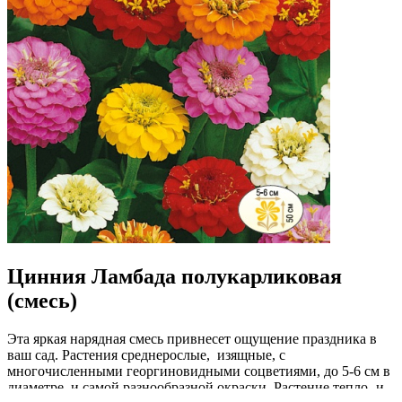
Цинния Ламбада полукарликовая
(смесь)
Эта яркая нарядная смесь привнесет ощущение праздника в
ваш сад. Растения среднерослые, изящные, с
многочисленными георгиновидными соцветиями, до 5-6 см в
диаметре, и самой разнообразной окраски. Растение тепло- и