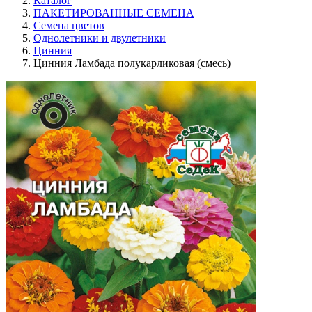
Каталог
ПАКЕТИРОВАННЫЕ СЕМЕНА
Семена цветов
Однолетники и двулетники
Цинния
Цинния Ламбада полукарликовая (смесь)