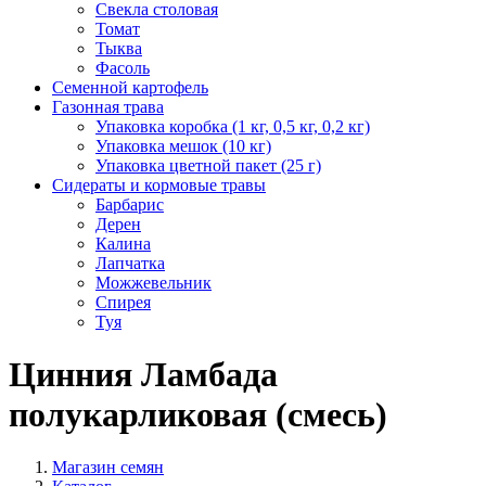
Свекла столовая
Томат
Тыква
Фасоль
Семенной картофель
Газонная трава
Упаковка коробка (1 кг, 0,5 кг, 0,2 кг)
Упаковка мешок (10 кг)
Упаковка цветной пакет (25 г)
Сидераты и кормовые травы
Барбарис
Дерен
Калина
Лапчатка
Можжевельник
Спирея
Туя
Цинния Ламбада
полукарликовая (смесь)
Магазин семян