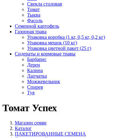
Свекла столовая
Томат
Тыква
Фасоль
Семенной картофель
Газонная трава
Упаковка коробка (1 кг, 0,5 кг, 0,2 кг)
Упаковка мешок (10 кг)
Упаковка цветной пакет (25 г)
Сидераты и кормовые травы
Барбарис
Дерен
Калина
Лапчатка
Можжевельник
Спирея
Туя
Томат Успех
Магазин семян
Каталог
ПАКЕТИРОВАННЫЕ СЕМЕНА