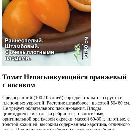
Томат Непасынкующийся оранжевый
с носиком
Среднеранний (100-105 дней) сорт для открытого грунта и
пленочных укрытий. Растение штамбовое, высотой 50- 60 см.
Не требует обязательного пасынкования. Плоды
цилиндрические, слегка ребристые, с «носиком»,
оригинальной оранжевой окраски, массой 60-80 г, плотные, с
толстой кожицей, высоким содержанием каротина, отличного
вкуса. Ценность сорта: стабильно высокая урожайность,