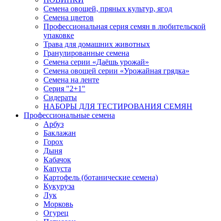
Семена овощей, пряных культур, ягод
Семена цветов
Профессиональная серия семян в любительской
упаковке
Трава для домашних животных
Гранулированные семена
Семена серии «Даёшь урожай»
Семена овощей серии «Урожайная грядка»
Семена на ленте
Серия "2+1"
Сидераты
НАБОРЫ ДЛЯ ТЕСТИРОВАНИЯ СЕМЯН
Профессиональные семена
Арбуз
Баклажан
Горох
Дыня
Кабачок
Капуста
Картофель (ботанические семена)
Кукуруза
Лук
Морковь
Огурец