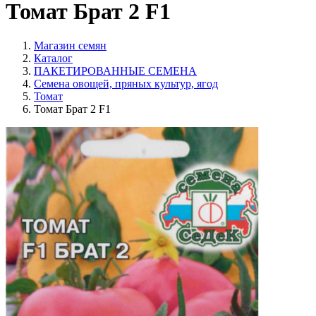
Томат Брат 2 F1
Магазин семян
Каталог
ПАКЕТИРОВАННЫЕ СЕМЕНА
Семена овощей, пряных культур, ягод
Томат
Томат Брат 2 F1