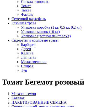
Свекла столовая
Томат
Тыква
Фасоль
Семенной картофель
Газонная трава
Упаковка коробка (1 кг, 0,5 кг, 0,2 кг)
Упаковка мешок (10 кг)
Упаковка цветной пакет (25 г)
Сидераты и кормовые травы
Барбарис
Дерен
Калина
Лапчатка
Можжевельник
Спирея
Туя
Томат Бегемот розовый
Магазин семян
Каталог
ПАКЕТИРОВАННЫЕ СЕМЕНА
Семена овощей, пряных культур, ягод