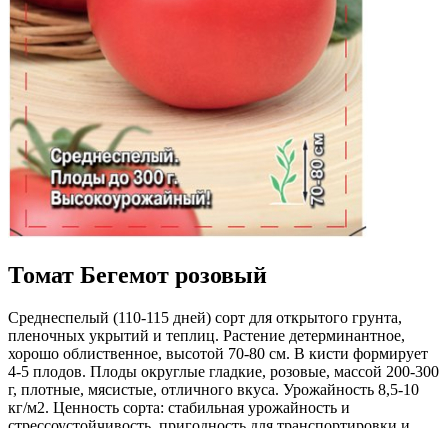
Томат Бегемот розовый
Среднеспелый (110-115 дней) сорт для открытого грунта,
пленочных укрытий и теплиц. Растение детерминантное,
хорошо облиственное, высотой 70-80 см. В кисти формирует
4-5 плодов. Плоды округлые гладкие, розовые, массой 200-300
г, плотные, мясистые, отличного вкуса. Урожайность 8,5-10
кг/м2. Ценность сорта: стабильная урожайность и
стрессоустойчивость, пригодность для транспортировки и
хранения до двух недель после сбора. Рекомендуется для