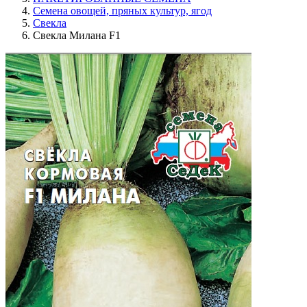
Семена овощей, пряных культур, ягод
Свекла
Свекла Милана F1