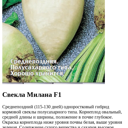
Свекла Милана F1
Среднепоздний (115-130 дней) одноростковый гибрид
кормовой свеклы полусахарного типа. Корнеплод овальный,
средней длины и ширины, положение в почве глубокое.
Окраска корнеплода ниже уровня почвы белая, выше уровня
зеленая. Содержание сухого вещества и сахаров высокое.