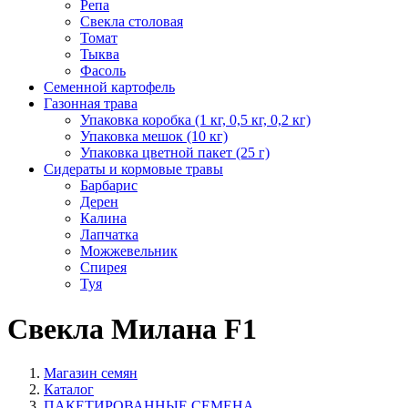
Репа
Свекла столовая
Томат
Тыква
Фасоль
Семенной картофель
Газонная трава
Упаковка коробка (1 кг, 0,5 кг, 0,2 кг)
Упаковка мешок (10 кг)
Упаковка цветной пакет (25 г)
Сидераты и кормовые травы
Барбарис
Дерен
Калина
Лапчатка
Можжевельник
Спирея
Туя
Свекла Милана F1
Магазин семян
Каталог
ПАКЕТИРОВАННЫЕ СЕМЕНА