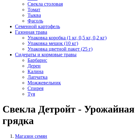
Свекла столовая
Томат
Тыква
Фасоль
Семенной картофель
Газонная трава
Упаковка коробка (1 кг, 0,5 кг, 0,2 кг)
Упаковка мешок (10 кг)
Упаковка цветной пакет (25 г)
Сидераты и кормовые травы
Барбарис
Дерен
Калина
Лапчатка
Можжевельник
Спирея
Туя
Свекла Детройт - Урожайная
грядка
Магазин семян