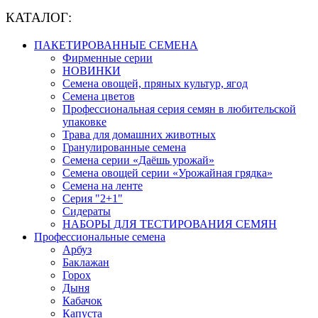
КАТАЛОГ:
ПАКЕТИРОВАННЫЕ СЕМЕНА
Фирменные серии
НОВИНКИ
Семена овощей, пряных культур, ягод
Семена цветов
Профессиональная серия семян в любительской
упаковке
Трава для домашних животных
Гранулированные семена
Семена серии «Даёшь урожай»
Семена овощей серии «Урожайная грядка»
Семена на ленте
Серия "2+1"
Сидераты
НАБОРЫ ДЛЯ ТЕСТИРОВАНИЯ СЕМЯН
Профессиональные семена
Арбуз
Баклажан
Горох
Дыня
Кабачок
Капуста