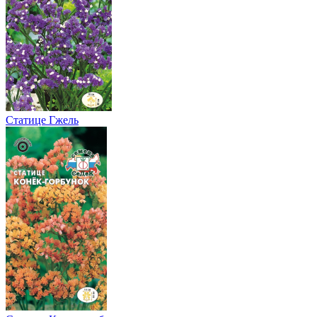
Статице Гжель