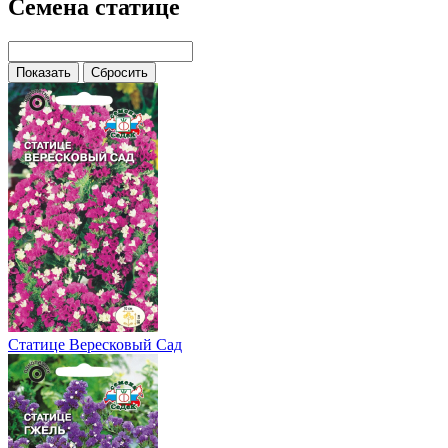
Семена статице
Статице Вересковый Сад