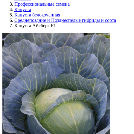
Профессиональные семена
Капуста
Капуста белокочанная
Среднепоздние и Позднеспелые гибриды и сорта
Капуста Айсберг F1