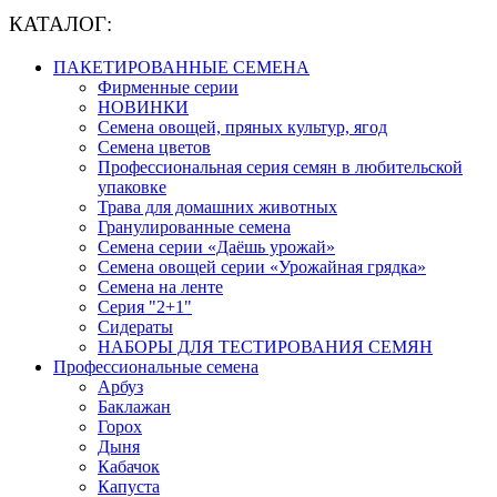
КАТАЛОГ:
ПАКЕТИРОВАННЫЕ СЕМЕНА
Фирменные серии
НОВИНКИ
Семена овощей, пряных культур, ягод
Семена цветов
Профессиональная серия семян в любительской
упаковке
Трава для домашних животных
Гранулированные семена
Семена серии «Даёшь урожай»
Семена овощей серии «Урожайная грядка»
Семена на ленте
Серия "2+1"
Сидераты
НАБОРЫ ДЛЯ ТЕСТИРОВАНИЯ СЕМЯН
Профессиональные семена
Арбуз
Баклажан
Горох
Дыня
Кабачок
Капуста