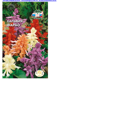
Сальвия Фарао