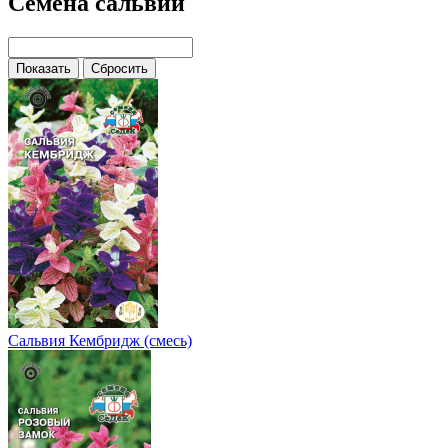
Семена сальвии
Сальвия Кембридж (смесь)