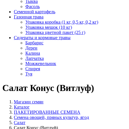
Тыква
Фасоль
Семенной картофель
Газонная трава
Упаковка коробка (1 кг, 0,5 кг, 0,2 кг)
Упаковка мешок (10 кг)
Упаковка цветной пакет (25 г)
Сидераты и кормовые травы
Барбарис
Дерен
Калина
Лапчатка
Можжевельник
Спирея
Туя
Салат Конус (Витлуф)
Магазин семян
Каталог
ПАКЕТИРОВАННЫЕ СЕМЕНА
Семена овощей, пряных культур, ягод
Салат
Салат Конус (Витлуф)