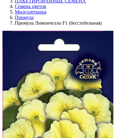
ПАКЕТИРОВАННЫЕ СЕМЕНА
Семена цветов
Многолетники
Примула
Примула Лимончелло F1 (бесстебельная)