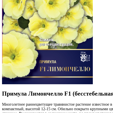
Примула Лимончелло F1 (бесстебельная
Многолетнее раннецветущее травянистое растение известное в 
компактный, высотой 12-15 см. Обильно покрыто крупными цвет