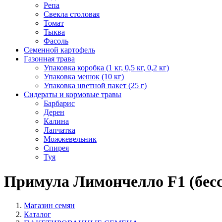
Репа
Свекла столовая
Томат
Тыква
Фасоль
Семенной картофель
Газонная трава
Упаковка коробка (1 кг, 0,5 кг, 0,2 кг)
Упаковка мешок (10 кг)
Упаковка цветной пакет (25 г)
Сидераты и кормовые травы
Барбарис
Дерен
Калина
Лапчатка
Можжевельник
Спирея
Туя
Примула Лимончелло F1 (бесс
Магазин семян
Каталог