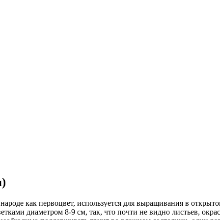
)
народе как первоцвет, используется для выращивания в открыто
ками диаметром 8-9 см, так, что почти не видно листьев, окра