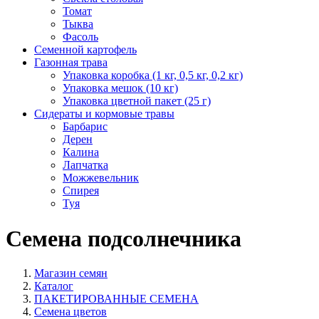
Томат
Тыква
Фасоль
Семенной картофель
Газонная трава
Упаковка коробка (1 кг, 0,5 кг, 0,2 кг)
Упаковка мешок (10 кг)
Упаковка цветной пакет (25 г)
Сидераты и кормовые травы
Барбарис
Дерен
Калина
Лапчатка
Можжевельник
Спирея
Туя
Семена подсолнечника
Магазин семян
Каталог
ПАКЕТИРОВАННЫЕ СЕМЕНА
Семена цветов