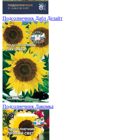
Подсолнечник Дабл Делайт
Подсолнечник Лакомка