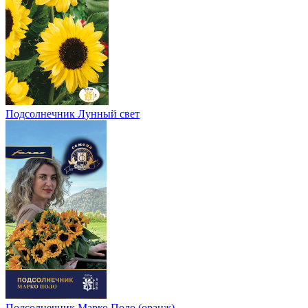
Подсолнечник Лунный свет
Подсолнечник Марко Поло (оранж)