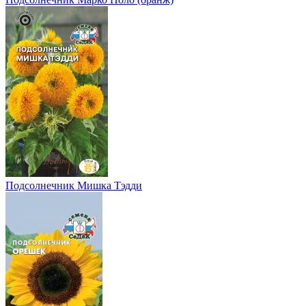
Подсолнечник Мишка Тэдди