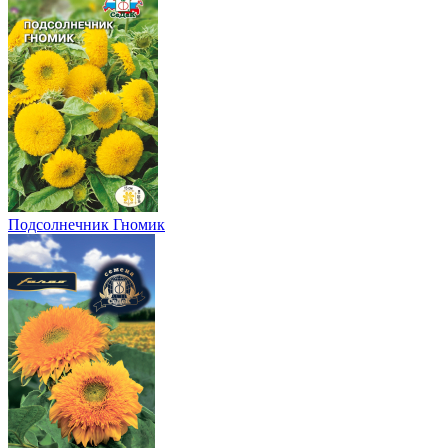
Подсолнечник Гномик