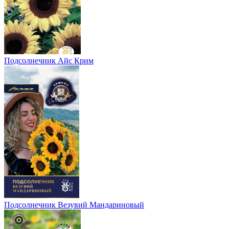
Подсолнечник Айс Крим
Подсолнечник Везувий Мандариновый