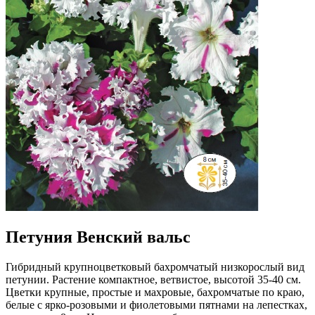
Петуния Венский вальс
Гибридный крупноцветковый бахромчатый низкорослый вид
петунии. Растение компактное, ветвистое, высотой 35-40 см.
Цветки крупные, простые и махровые, бахромчатые по краю,
белые с ярко-розовыми и фиолетовыми пятнами на лепестках,