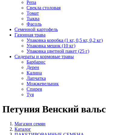
Репа
Свекла столовая
Томат
Тыква
Фасоль
Семенной картофель
Газонная трава
Упаковка коробка (1 кг, 0,5 кг, 0,2 кг)
Упаковка мешок (10 кг)
Упаковка цветной пакет (25 г)
Сидераты и кормовые травы
Барбарис
Дерен
Калина
Лапчатка
Можжевельник
Спирея
Туя
Петуния Венский вальс
Магазин семян
Каталог
ПАКЕТИРОВАННЫЕ СЕМЕНА