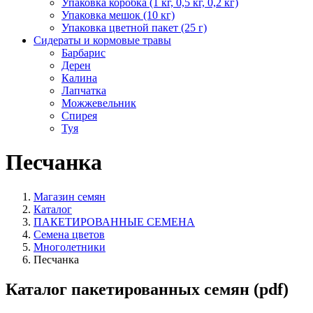
Упаковка коробка (1 кг, 0,5 кг, 0,2 кг)
Упаковка мешок (10 кг)
Упаковка цветной пакет (25 г)
Сидераты и кормовые травы
Барбарис
Дерен
Калина
Лапчатка
Можжевельник
Спирея
Туя
Песчанка
Магазин семян
Каталог
ПАКЕТИРОВАННЫЕ СЕМЕНА
Семена цветов
Многолетники
Песчанка
Каталог пакетированных семян (pdf)