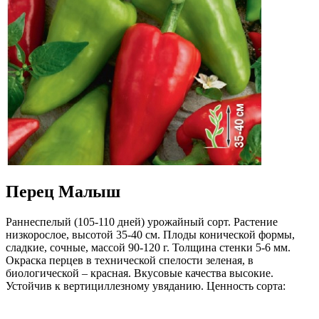
Перец Малыш
Раннеспелый (105-110 дней) урожайный сорт. Растение
низкорослое, высотой 35-40 см. Плоды конической формы,
сладкие, сочные, массой 90-120 г. Толщина стенки 5-6 мм.
Окраска перцев в технической спелости зеленая, в
биологической – красная. Вкусовые качества высокие.
Устойчив к вертициллезному увяданию. Ценность сорта:
неприхотливость, ранняя и дружная отдача урожая, высокие
технологические качества. Рекомендуется для уплотненных