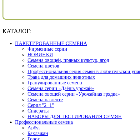
КАТАЛОГ:
ПАКЕТИРОВАННЫЕ СЕМЕНА
Фирменные серии
НОВИНКИ
Семена овощей, пряных культур, ягод
Семена цветов
Профессиональная серия семян в любительской упа
Трава для домашних животных
Гранулированные семена
Семена серии «Даёшь урожай»
Семена овощей серии «Урожайная грядка»
Семена на ленте
Серия "2+1"
Сидераты
НАБОРЫ ДЛЯ ТЕСТИРОВАНИЯ СЕМЯН
Профессиональные семена
Арбуз
Баклажан
Горох