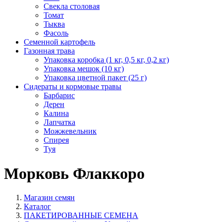
Свекла столовая
Томат
Тыква
Фасоль
Семенной картофель
Газонная трава
Упаковка коробка (1 кг, 0,5 кг, 0,2 кг)
Упаковка мешок (10 кг)
Упаковка цветной пакет (25 г)
Сидераты и кормовые травы
Барбарис
Дерен
Калина
Лапчатка
Можжевельник
Спирея
Туя
Морковь Флаккоро
Магазин семян
Каталог
ПАКЕТИРОВАННЫЕ СЕМЕНА