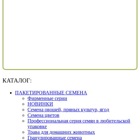
КАТАЛОГ:
ПАКЕТИРОВАННЫЕ СЕМЕНА
Фирменные серии
НОВИНКИ
Семена овощей, пряных культур, ягод
Семена цветов
Профессиональная серия семян в любительской
упаковке
Трава для домашних животных
Гранулированные семена