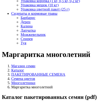
Упаковка коробка (1 кг, 0,5 кг, 0,2 кг)
Упаковка мешок (10 кг)
Упаковка цветной пакет (25 г)
Сидераты и кормовые травы
Барбарис
Дерен
Калина
Лапчатка
Можжевельник
Спирея
Туя
Маргаритка многолетний
Магазин семян
Каталог
ПАКЕТИРОВАННЫЕ СЕМЕНА
Семена цветов
Многолетники
Маргаритка многолетний
Каталог пакетированных семян (pdf)