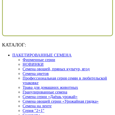
КАТАЛОГ:
ПАКЕТИРОВАННЫЕ СЕМЕНА
Фирменные серии
НОВИНКИ
Семена овощей, пряных культур, ягод
Семена цветов
Профессиональная серия семян в любительской
упаковке
Трава для домашних животных
Гранулированные семена
Семена серии «Даёшь урожай»
Семена овощей серии «Урожайная грядка»
Семена на ленте
Серия "2+1"