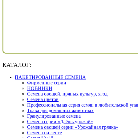
КАТАЛОГ:
ПАКЕТИРОВАННЫЕ СЕМЕНА
Фирменные серии
НОВИНКИ
Семена овощей, пряных культур, ягод
Семена цветов
Профессиональная серия семян в любительской упа
Трава для домашних животных
Гранулированные семена
Семена серии «Даёшь урожай»
Семена овощей серии «Урожайная грядка»
Семена на ленте