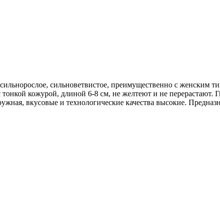
сильнорослое, сильноветвистое, преимущественно с женским тип
тонкой кожурой, длиной 6-8 см, не желтеют и не перерастают. 
ужная, вкусовые и технологические качества высокие. Предназн