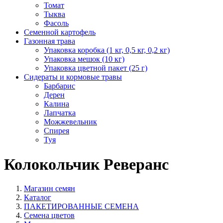
Томат
Тыква
Фасоль
Семенной картофель
Газонная трава
Упаковка коробка (1 кг, 0,5 кг, 0,2 кг)
Упаковка мешок (10 кг)
Упаковка цветной пакет (25 г)
Сидераты и кормовые травы
Барбарис
Дерен
Калина
Лапчатка
Можжевельник
Спирея
Туя
Колокольчик Реверанс
Магазин семян
Каталог
ПАКЕТИРОВАННЫЕ СЕМЕНА
Семена цветов