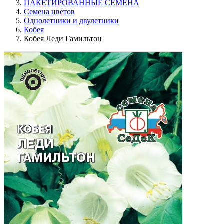
ПАКЕТИРОВАННЫЕ СЕМЕНА
Семена цветов
Однолетники и двулетники
Кобея
Кобея Леди Гамильтон