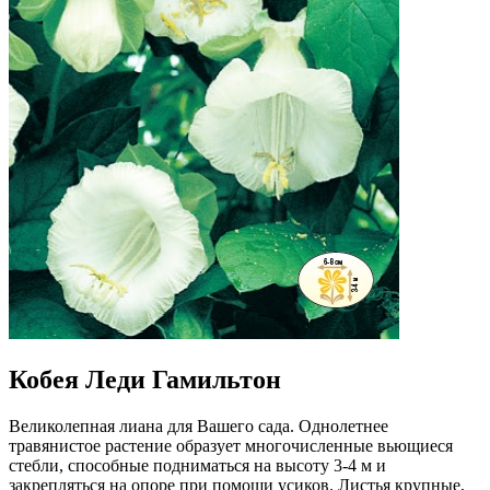
Кобея Леди Гамильтон
Великолепная лиана для Вашего сада. Однолетнее
травянистое растение образует многочисленные вьющиеся
стебли, способные подниматься на высоту 3-4 м и
закрепляться на опоре при помощи усиков. Листья крупные,