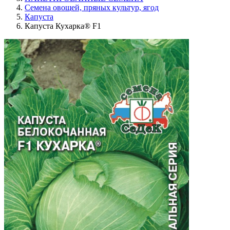
Семена овощей, пряных культур, ягод
Капуста
Капуста Кухарка® F1