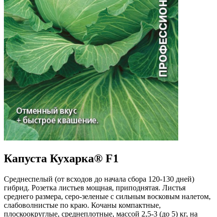
Капуста Кухарка® F1
Среднеспелый (от всходов до начала сбора 120-130 дней)
гибрид. Розетка листьев мощная, приподнятая. Листья
среднего размера, серо-зеленые с сильным восковым налетом,
слабоволнистые по краю. Кочаны компактные,
плоскоокруглые, среднеплотные, массой 2,5-3 (до 5) кг, на