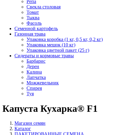
Репа
Свекла столовая
Томат
Тыква
Фасоль
Семенной картофель
Газонная трава
Упаковка коробка (1 кг, 0,5 кг, 0,2 кг)
Упаковка мешок (10 кг)
Упаковка цветной пакет (25 г)
Сидераты и кормовые травы
Барбарис
Дерен
Калина
Лапчатка
Можжевельник
Спирея
Туя
Капуста Кухарка® F1
Магазин семян
Каталог
ПАКЕТИРОВАННЫЕ СЕМЕНА