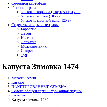
Семенной картофель
Газонная трава
Упаковка коробка (1 кг, 0,5 кг, 0,2 кг)
Упаковка мешок (10 кг)
Упаковка цветной пакет (25 г)
Сидераты и кормовые травы
Барбарис
Дерен
Калина
Лапчатка
Можжевельник
Спирея
Туя
Капуста Зимовка 1474
Магазин семян
Каталог
ПАКЕТИРОВАННЫЕ СЕМЕНА
Семена овощей серии «Урожайная грядка»
Капуста
Капуста Зимовка 1474