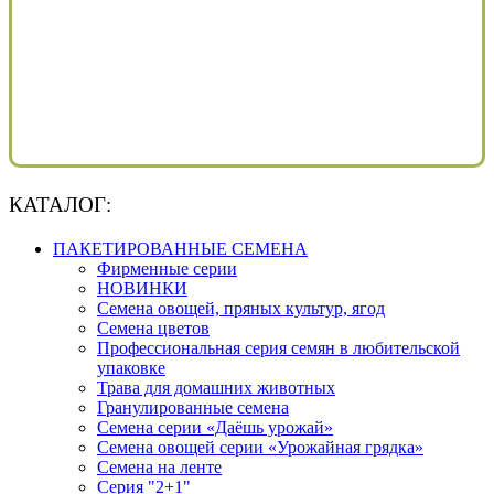
КАТАЛОГ:
ПАКЕТИРОВАННЫЕ СЕМЕНА
Фирменные серии
НОВИНКИ
Семена овощей, пряных культур, ягод
Семена цветов
Профессиональная серия семян в любительской
упаковке
Трава для домашних животных
Гранулированные семена
Семена серии «Даёшь урожай»
Семена овощей серии «Урожайная грядка»
Семена на ленте
Серия "2+1"