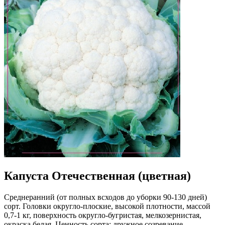
Капуста Отечественная (цветная)
Среднеранний (от полных всходов до уборки 90-130 дней)
сорт. Головки округло-плоские, высокой плотности, массой
0,7-1 кг, поверхность округло-бугристая, мелкозернистая,
окраска белая. Ценность сорта: дружное созревание,