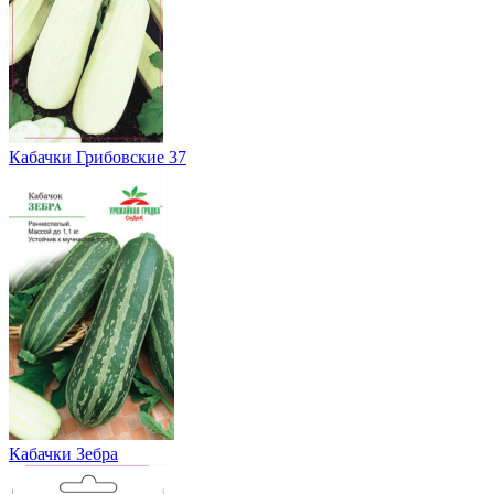
Кабачки Грибовские 37
Кабачки Зебра