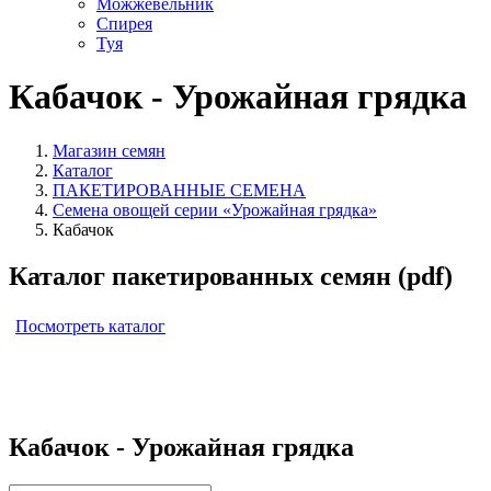
Можжевельник
Спирея
Туя
Кабачок - Урожайная грядка
Магазин семян
Каталог
ПАКЕТИРОВАННЫЕ СЕМЕНА
Семена овощей серии «Урожайная грядка»
Кабачок
Каталог пакетированных семян (pdf)
Посмотреть каталог
Кабачок - Урожайная грядка