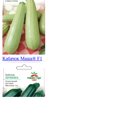
Кабачок Маша® F1