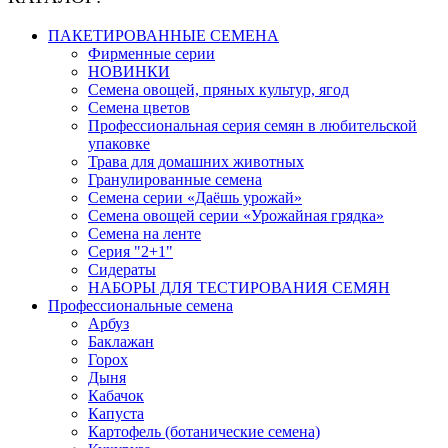
ПАКЕТИРОВАННЫЕ СЕМЕНА
Фирменные серии
НОВИНКИ
Семена овощей, пряных культур, ягод
Семена цветов
Профессиональная серия семян в любительской
упаковке
Трава для домашних животных
Гранулированные семена
Семена серии «Даёшь урожай»
Семена овощей серии «Урожайная грядка»
Семена на ленте
Серия "2+1"
Сидераты
НАБОРЫ ДЛЯ ТЕСТИРОВАНИЯ СЕМЯН
Профессиональные семена
Арбуз
Баклажан
Горох
Дыня
Кабачок
Капуста
Картофель (ботанические семена)