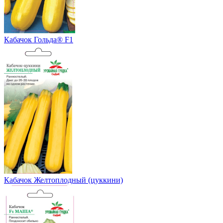
Кабачок Гольда® F1
Кабачок Желтоплодный (цуккини)