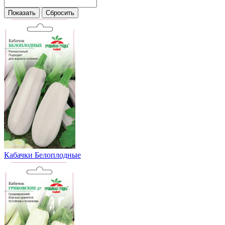
Кабачки Белоплодные