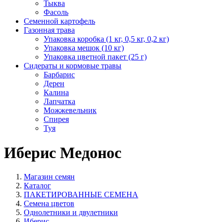
Тыква
Фасоль
Семенной картофель
Газонная трава
Упаковка коробка (1 кг, 0,5 кг, 0,2 кг)
Упаковка мешок (10 кг)
Упаковка цветной пакет (25 г)
Сидераты и кормовые травы
Барбарис
Дерен
Калина
Лапчатка
Можжевельник
Спирея
Туя
Иберис Медонос
Магазин семян
Каталог
ПАКЕТИРОВАННЫЕ СЕМЕНА
Семена цветов
Однолетники и двулетники
Иберис