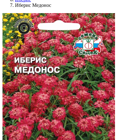
Иберис Медонос