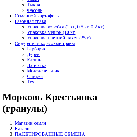
Тыква
Фасоль
Семенной картофель
Газонная трава
Упаковка коробка (1 кг, 0,5 кг, 0,2 кг)
Упаковка мешок (10 кг)
Упаковка цветной пакет (25 г)
Сидераты и кормовые травы
Барбарис
Дерен
Калина
Лапчатка
Можжевельник
Спирея
Туя
Морковь Крестьянка
(гранулы)
Магазин семян
Каталог
ПАКЕТИРОВАННЫЕ СЕМЕНА