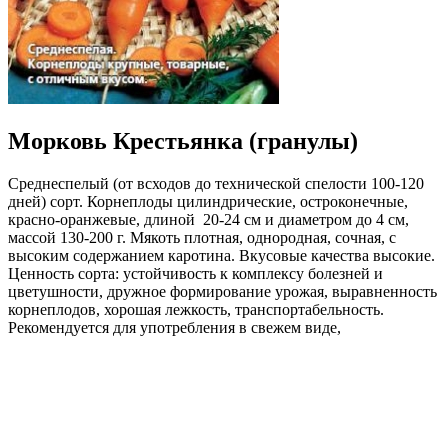
Морковь Крестьянка (гранулы)
Среднеспелый (от всходов до технической спелости 100-120
дней) сорт. Корнеплоды цилиндрические, остроконечные,
красно-оранжевые, длиной 20-24 см и диаметром до 4 см,
массой 130-200 г. Мякоть плотная, однородная, сочная, с
высоким содержанием каротина. Вкусовые качества высокие.
Ценность сорта: устойчивость к комплексу болезней и
цветушности, дружное формирование урожая, выравненность
корнеплодов, хорошая лежкость, транспортабельность.
Рекомендуется для употребления в свежем виде,
приготовления соков, кулинарной переработки и
замораживания.
Где купить?
Интернет-магазин