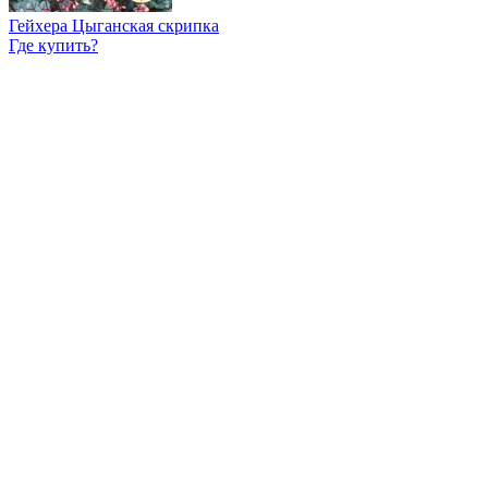
Гейхера Цыганская скрипка
Где купить?
Интернет-магазин
Новости
Каталог
Прайс-листы
Доставка
Информация
Контакты