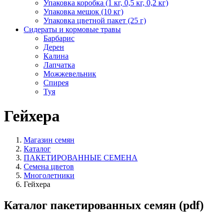
Упаковка коробка (1 кг, 0,5 кг, 0,2 кг)
Упаковка мешок (10 кг)
Упаковка цветной пакет (25 г)
Сидераты и кормовые травы
Барбарис
Дерен
Калина
Лапчатка
Можжевельник
Спирея
Туя
Гейхера
Магазин семян
Каталог
ПАКЕТИРОВАННЫЕ СЕМЕНА
Семена цветов
Многолетники
Гейхера
Каталог пакетированных семян (pdf)