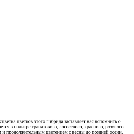
ветка цветков этого гибрида заставляет нас вспомнить о
ся в палитре гранатового, лососевого, красного, розового
ым и продолжительным цветением с весны до поздней осени.