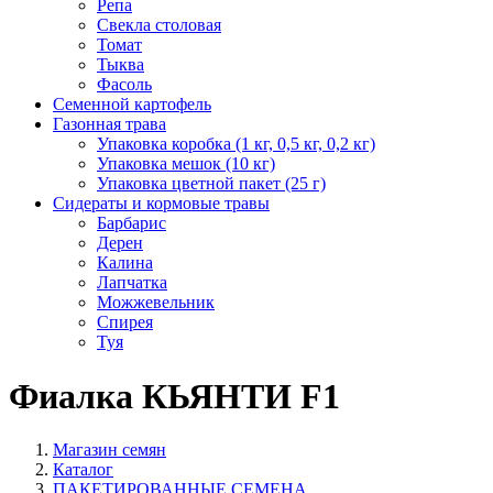
Репа
Свекла столовая
Томат
Тыква
Фасоль
Семенной картофель
Газонная трава
Упаковка коробка (1 кг, 0,5 кг, 0,2 кг)
Упаковка мешок (10 кг)
Упаковка цветной пакет (25 г)
Сидераты и кормовые травы
Барбарис
Дерен
Калина
Лапчатка
Можжевельник
Спирея
Туя
Фиалка КЬЯНТИ F1
Магазин семян
Каталог
ПАКЕТИРОВАННЫЕ СЕМЕНА