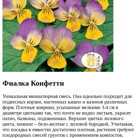
Фиалка Конфетти
Уникальная миниатюрная смесь. Она идеально подходит для
подвесных корзин, настенных кашпо и вазонов различных
форм. Плотные коврики, усыпанные мелкими 3-4 см в
диаметре цветками так, что почти не видно листьев, украсят
патио, балконы, подоконники. Верхние цветки лилового
цвета, нижние – бело-желтые с лиловой бородкой. Учитывая,
что посадка в емкостях достаточно плотная, растения требуют
плодородных смесей грунтов с применением компостов,