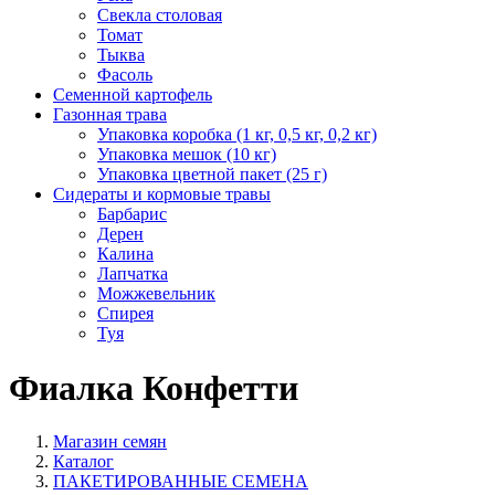
Свекла столовая
Томат
Тыква
Фасоль
Семенной картофель
Газонная трава
Упаковка коробка (1 кг, 0,5 кг, 0,2 кг)
Упаковка мешок (10 кг)
Упаковка цветной пакет (25 г)
Сидераты и кормовые травы
Барбарис
Дерен
Калина
Лапчатка
Можжевельник
Спирея
Туя
Фиалка Конфетти
Магазин семян
Каталог
ПАКЕТИРОВАННЫЕ СЕМЕНА