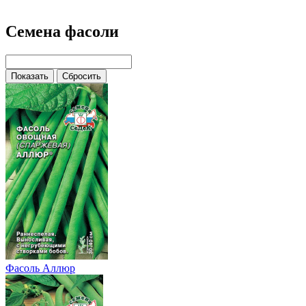
Семена фасоли
Фасоль Аллюр