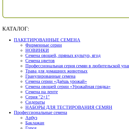
КАТАЛОГ:
ПАКЕТИРОВАННЫЕ СЕМЕНА
Фирменные серии
НОВИНКИ
Семена овощей, пряных культур, ягод
Семена цветов
Профессиональная серия семян в любительской упа
Трава для домашних животных
Гранулированные семена
Семена серии «Даёшь урожай»
Семена овощей серии «Урожайная грядка»
Семена на ленте
Серия "2+1"
Сидераты
НАБОРЫ ДЛЯ ТЕСТИРОВАНИЯ СЕМЯН
Профессиональные семена
Арбуз
Баклажан
Горох