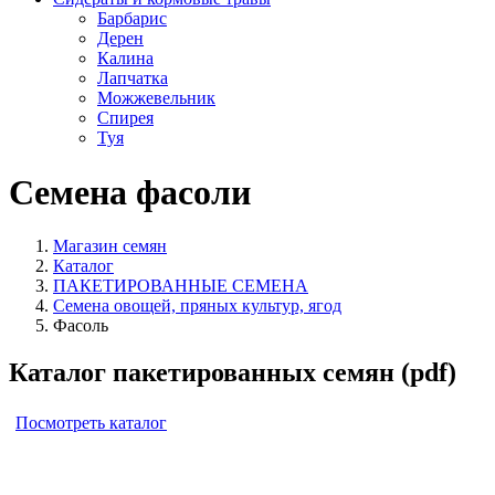
Барбарис
Дерен
Калина
Лапчатка
Можжевельник
Спирея
Туя
Семена фасоли
Магазин семян
Каталог
ПАКЕТИРОВАННЫЕ СЕМЕНА
Семена овощей, пряных культур, ягод
Фасоль
Каталог пакетированных семян (pdf)
Посмотреть каталог