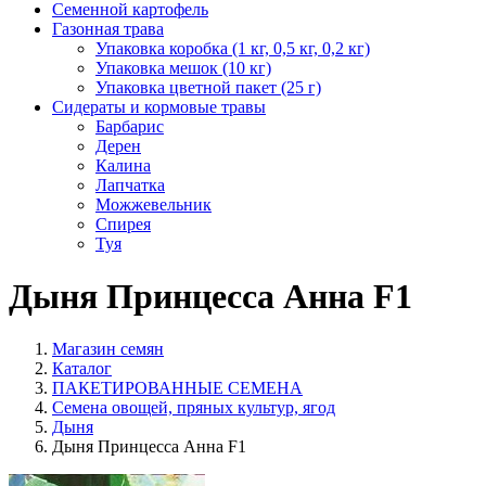
Семенной картофель
Газонная трава
Упаковка коробка (1 кг, 0,5 кг, 0,2 кг)
Упаковка мешок (10 кг)
Упаковка цветной пакет (25 г)
Сидераты и кормовые травы
Барбарис
Дерен
Калина
Лапчатка
Можжевельник
Спирея
Туя
Дыня Принцесса Анна F1
Магазин семян
Каталог
ПАКЕТИРОВАННЫЕ СЕМЕНА
Семена овощей, пряных культур, ягод
Дыня
Дыня Принцесса Анна F1