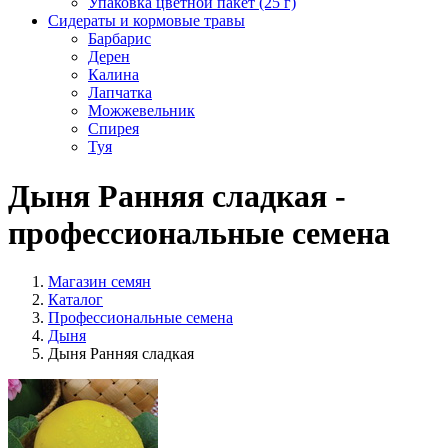
Упаковка цветной пакет (25 г)
Сидераты и кормовые травы
Барбарис
Дерен
Калина
Лапчатка
Можжевельник
Спирея
Туя
Дыня Ранняя сладкая -
профессиональные семена
Магазин семян
Каталог
Профессиональные семена
Дыня
Дыня Ранняя сладкая