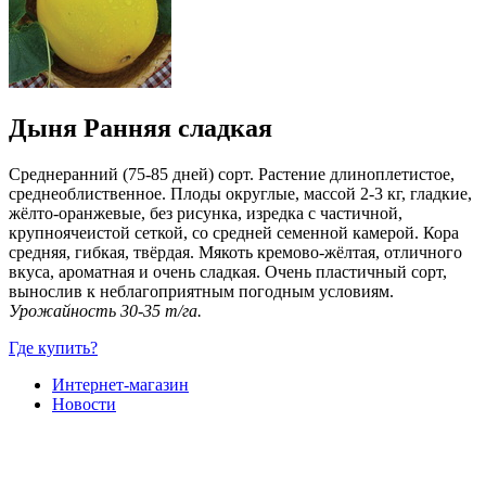
Дыня Ранняя сладкая
Среднеранний (75-85 дней) сорт. Растение длиноплетистое,
среднеоблиственное. Плоды округлые, массой 2-3 кг, гладкие,
жёлто-оранжевые, без рисунка, изредка с частичной,
крупноячеистой сеткой, со средней семенной камерой. Кора
средняя, гибкая, твёрдая. Мякоть кремово-жёлтая, отличного
вкуса, ароматная и очень сладкая. Очень пластичный сорт,
вынослив к неблагоприятным погодным условиям.
Урожайность 30-35 т/га.
Где купить?
Интернет-магазин
Новости
Каталог
Прайс-листы
Доставка
Информация