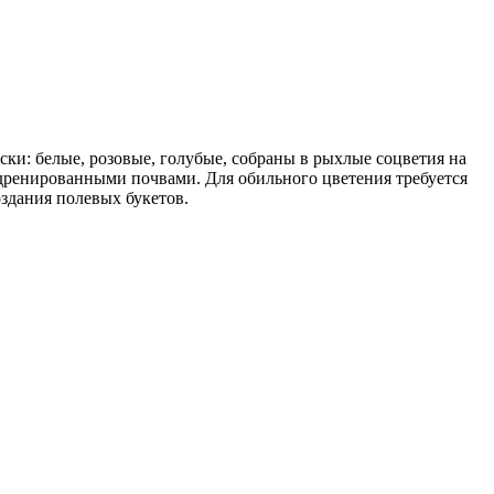
ки: белые, розовые, голубые, собраны в рыхлые соцветия на
 дренированными почвами. Для обильного цветения требуется
здания полевых букетов.