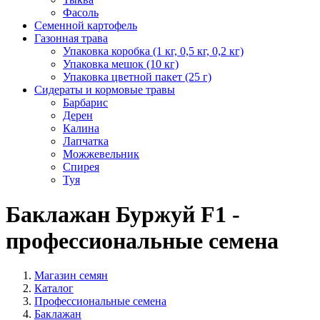
Фасоль
Семенной картофель
Газонная трава
Упаковка коробка (1 кг, 0,5 кг, 0,2 кг)
Упаковка мешок (10 кг)
Упаковка цветной пакет (25 г)
Сидераты и кормовые травы
Барбарис
Дерен
Калина
Лапчатка
Можжевельник
Спирея
Туя
Баклажан Буржуй F1 -
профессиональные семена
Магазин семян
Каталог
Профессиональные семена
Баклажан