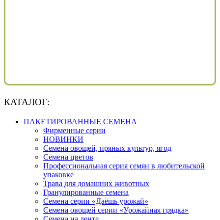
КАТАЛОГ:
ПАКЕТИРОВАННЫЕ СЕМЕНА
Фирменные серии
НОВИНКИ
Семена овощей, пряных культур, ягод
Семена цветов
Профессиональная серия семян в любительской
упаковке
Трава для домашних животных
Гранулированные семена
Семена серии «Даёшь урожай»
Семена овощей серии «Урожайная грядка»
Семена на ленте