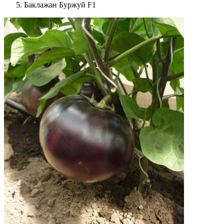
Баклажан Буржуй F1